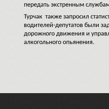
передать экстренным службам
Турчак также запросил статис
водителей-депутатов были за
дорожного движения и управл
алкогольного опьянения.