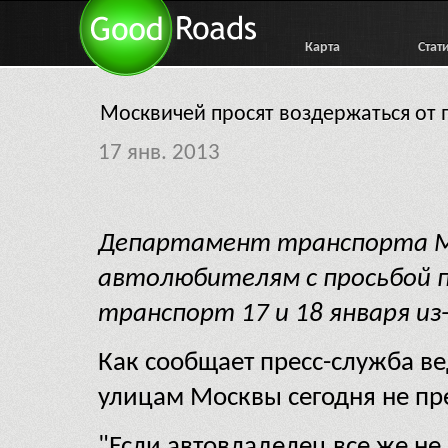
Карта
Стат
Москвичей просят воздержаться от 
17 янв. 2013
Департамент транспорта М
автолюбителям с просьбой 
транспорт 17 и 18 января из-
Как сообщает пресс-служба в
улицам Москвы сегодня не пр
"Если автовладелец все же не