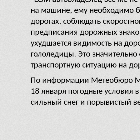
на машине, ему необходимо 
дорогах, соблюдать скоростно
предписания дорожных знаков
ухудшается видимость на дор
гололедицы. Это значительно
транспортную ситуацию на дор
По информации Метеобюро Мо
18 января погодные условия в
сильный снег и порывистый ве