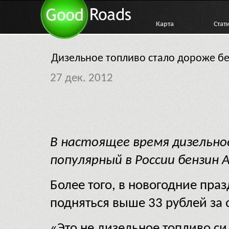
Карта
Стат
Дизельное топливо стало дороже б
27 дек. 2012
В настоящее время дизельно
популярный в России бензин 
Более того, в новогодние пра
подняться выше 33 рублей за 
«Это не дизельное топливо си