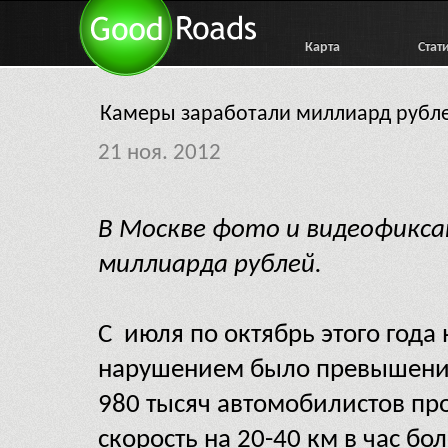
Карта
Стат
Камеры заработали миллиард рубле
21 ноя. 2012
В Москве фото и видеофикса
миллиарда рублей.
С июля по октябрь этого год
нарушением было превышение
980 тысяч автомобилистов пр
скорость на 20-40 км в час бо