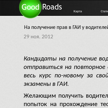
Карта
Стат
На получение прав в ГАИ у водителе
29 ноя. 2012
Кандидаты на получение во
отправиться на повторное 
весь курс по-новому за св
экзамены в ГАИ.
Желающим получить водител
попыток на прохождение тео