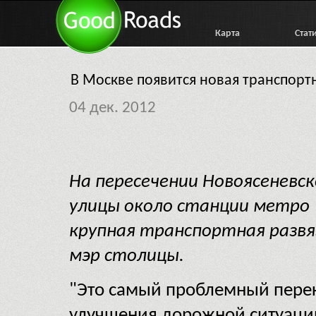
Карта
Стат
В Москве появится новая транспорт
04 дек. 2012
На пересечении Новоясеневс
улицы около станции метро 
крупная транспортная развя
мэр столицы.
"Это самый проблемный перек
улучшения дорожной ситуации