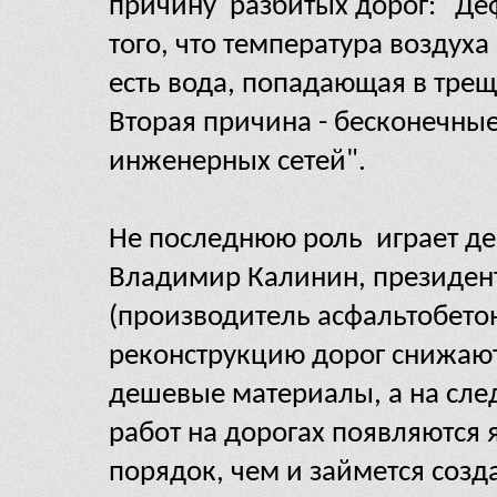
причину разбитых дорог: "Деф
того, что температура воздуха
есть вода, попадающая в тре
Вторая причина - бесконечны
инженерных сетей".
Не последнюю роль играет де
Владимир Калинин, президен
(производитель асфальтобетон
реконструкцию дорог снижают
дешевые материалы, а на сле
работ на дорогах появляются 
порядок, чем и займется созд