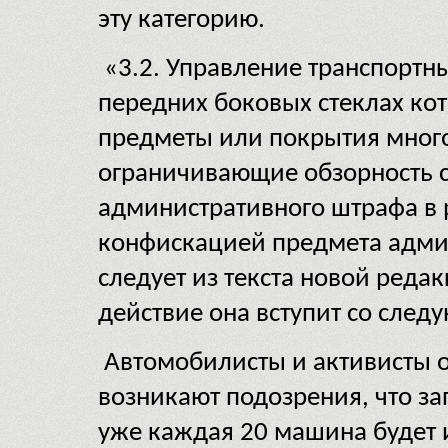
эту категорию.
«3.2. Управление транспортн
передних боковых стеклах ко
предметы или покрытия много
ограничивающие обзорность с 
административного штрафа в 
конфискацией предмета адми
следует из текста новой редак
действие она вступит со след
Автомобилисты и активисты
возникают подозрения, что зап
уже каждая 20 машина будет 